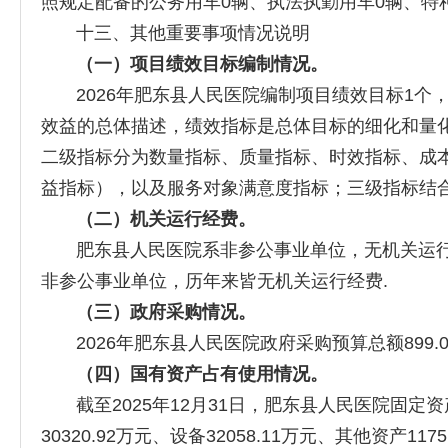
照规定配备的公务用车0辆、执法执勤用车0辆、特
十三、其他重要事项情况说明
（
一
）
项目绩效目标编制情况。
2026年肥东县人民医院编制项目绩效目标1个，预
效益的总体描述，绩效指标是总体目标的细化和量
二级指标分为数量指标、质量指标、时效指标、成
益指标），以及服务对象满意度指标；三级指标结
（
二
）机关运行经费。
肥东县人民医院系非参公事业单位，无机关运行经费
非参公事业单位，历年来皆无机关运行经费.
（
三
）政府采购情况。
2026年肥东县人民医院政府采购预算总额899.0
（
四
）国有资产占有使用情况。
截至2025年12月31日，肥东县人民医院固定资产
30320.92万元、设备32058.11万元、其他资产1