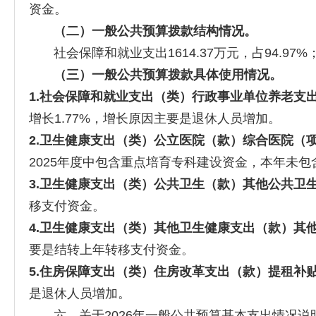
资金。
（二）一般公共预算拨款结构情况。
社会保障和就业支出1614.37万元，占94.97%；卫
（三）一般公共预算拨款具体使用情况。
1.社会保障和就业支出（类）行政事业单位养老支
增长1.77%，增长原因主要是退休人员增加。
2.卫生健
康支出
（类）
公立医院
（款）
综合医院
（
2025年度中包含重点培育专科建设资金，本年未包
3.卫生健康支出
（类）
公共卫生
（款）
其他公共卫
移支付资金。
4.卫生健康支出
（类）
其他卫生健康支出
（款）
其
要是结转上年转移支付资金。
5
.住房保障支
出（类）住房改革支出（款）
提租补
是退休人员增加。
六、关于2026年一般公共预算基本支出情况说