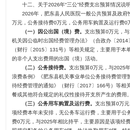
十二、关于2026年“三公”经费支出预算情况说
2026年，肥东县人民医院一般公共预算及政府性基
万元，公务接待费0万元，公务用车购置及运行费0
（一）因公出国（境）费。
支出预算0万元，与
机关因公临时出国经费管理办法》（合政办〔201
（财行〔2015〕131号）等相关规定，主要用
的非个人支出费用的出国（境）活动。
（二）公务接待费。
支出预算0万元，与202
浪费条例》《肥东县机关事业单位公务接待费管理暂
待经费管理的通知》（财行〔2017〕166号）
餐或其他符合规定的礼仪性接待开支所产生的费用
（三）公务用车购置及运行费。
支出预算0万元
项经费本年未安排，无公务车运行费，主要用于公
费0万元，与2025年相比持平，主要原因是该项