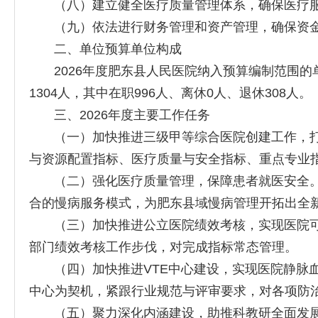
（八）建立健全医疗质量管理体系，确保医疗服
（九）依法进行财务管理和资产管理，确保资金
二、单位预算单位构成
2026年度肥东县人民医院纳入预算编制范围的单位
1304人，其中在职996人、离休0人、退休308人。
三、2026年度主要工作任务
（一）加快推进三级甲等综合医院创建工作，打
与资源配置指标、医疗质量与安全指标、重点专业
（二）强化医疗质量管理，保障患者就医安全。健
合的慢病服务模式，为肥东县域慢病管理开拓出全
（三）加快推进公立医院绩效考核，实现医院可
部门绩效考核工作步伐，对完成指标常态管理。
（四）加快推进VTE中心建设，实现医院静脉血栓
中心为契机，紧跟行业规范与评审要求，对各项防
（五）聚力深化内涵建设，助推科教研全面发展