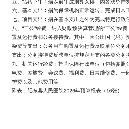
五、结转下年：指以前年度预算安排、因客观条件
六、基本支出
：
指为保障机构正常运转、完成日常
七、项目支出
：
指在基本支出之外为完成特定行政
八、“三公”经费：纳入财政预决算管理的“三公”
置及运行费和公务接待费。其中，因公出国（境）
杂费等支出；公务用车购置及运行费反映单位公务
支出；公务接待费反映单位按规定开支的各类公务
九、机关运行经费：指为保障行政单位（包括参照
电费、差旅费、会议费、福利费、日常维修费、一
护费以及其他费用等。
附表：肥东县人民医院2026年预算报表（16张）